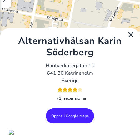
Alternativhälsan Karin
Söderberg
Hantverkaregatan 10
641 30 Katrineholm
Sverige
(1) recensioner
Öppna i Google Maps
Alla Gym I Sverige
Sveriges Ledande Gymkedjor