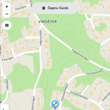
+
Öppna Guide
−