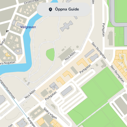
Öppna Guide