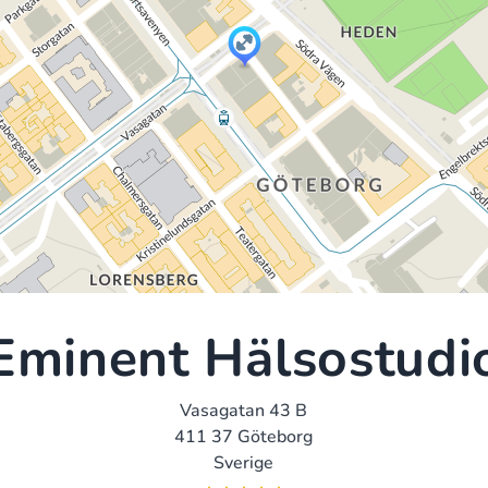
Eminent Hälsostudi
Vasagatan 43 B
411 37 Göteborg
Sverige