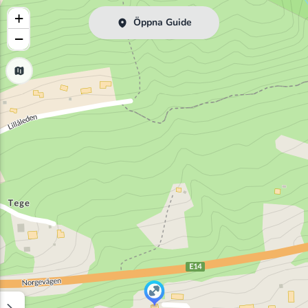
+
Öppna Guide
−