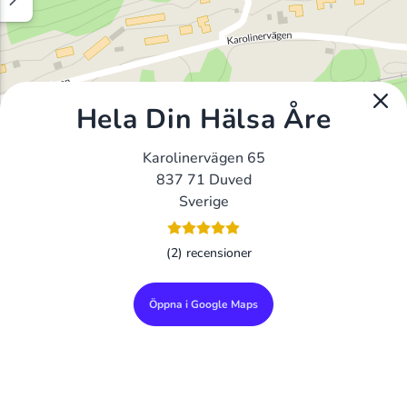
Hela Din Hälsa Åre
Karolinervägen 65
837 71 Duved
Sverige
(2) recensioner
Öppna i Google Maps
Alla Gym I Sverige
Sveriges Ledande Gymkedjor