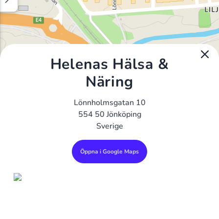
Helenas Hälsa &
Näring
Lönnholmsgatan 10
554 50 Jönköping
Sverige
Öppna i Google Maps
Alla Gym I Sverige
Sveriges Ledande Gymkedjor