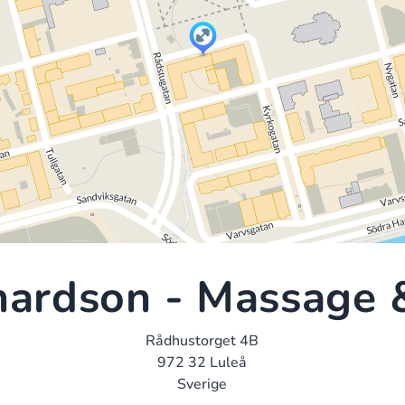
nardson - Massage &
Rådhustorget 4B
972 32 Luleå
Sverige